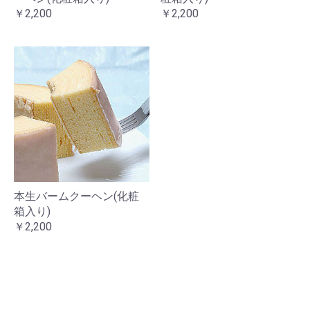
￥2,200
￥2,200
本生バームクーヘン(化粧
箱入り)
￥2,200